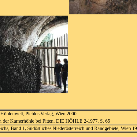
e Höhlenwelt, Pichler-Verlag, Wien 2000
in der Karnerhöhle bei Pitten, DIE HÖHLE 2-1977, S. 65
ichs, Band 1, Südöstliches Niederösterreich und Randgebiete, Wien 1