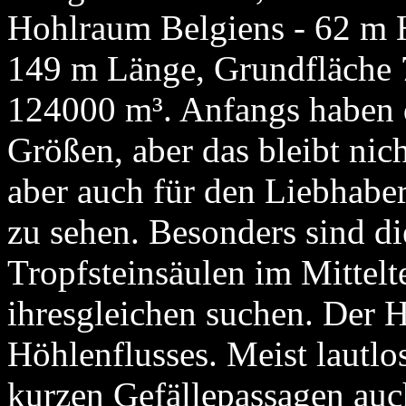
Hohlraum Belgiens - 62 m H
149 m Länge, Grundfläche 
124000 m³. Anfangs haben d
Größen, aber das bleibt nic
aber auch für den Liebhaber
zu sehen. Besonders sind di
Tropfsteinsäulen im Mitteltei
ihresgleichen suchen. Der 
Höhlenflusses. Meist lautlo
kurzen Gefällepassagen auc