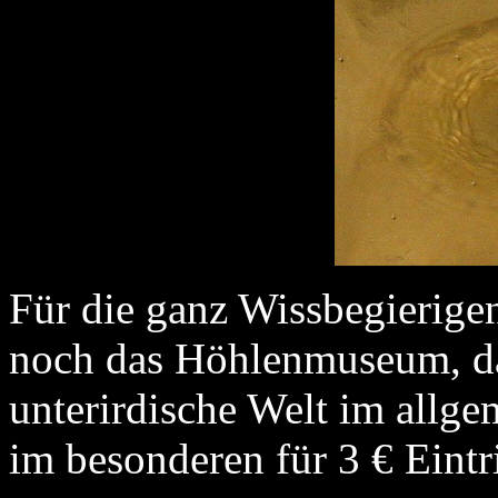
Für die ganz Wissbegierige
noch das Höhlenmuseum, da
unterirdische Welt im allg
im besonderen für 3 € Eintri