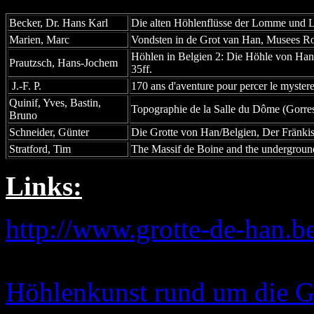
Becker, Dr. Hans Karl
Die alten Höhlenflüsse der Lomme und L
Marien, Marc
Vondsten in de Grot van Han, Musees Roy
Höhlen in Belgien 2: Die Höhle von Han-
Prautzsch, Hans-Jochem
35ff.
J.-F. P.
170 ans d'aventure pour percer le mystere
Quinif, Yves, Bastin,
Topographie de la Salle du Dôme (Gorres
Bruno
Schneider, Günter
Die Grotte von Han/Belgien, Der Fränkis
Stratford, Tim
The Massif de Boine and the underground 
Links:
http://www.grotte-de-han.be
Höhlenkunst rund um die G