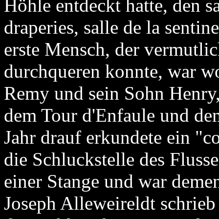
Höhle entdeckt hatte, den s
draperies, salle de la sentin
erste Mensch, der vermutlic
durchqueren konnte, war wo
Remy und sein Sohn Henry,
dem Tour d'Enfaule und dem 
Jahr drauf erkundete ein "c
die Schluckstelle des Fluss
einer Stange und war demen
Joseph Alleweireldt schrieb