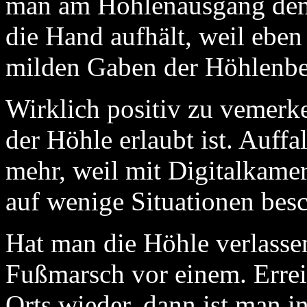
man am Höhlenausgang dem 
die Hand aufhält, weil eben 
milden Gaben der Höhlenbe
Wirklich positiv zu vemerke
der Höhle erlaubt ist. Auff
mehr, weil mit Digitalkame
auf wenige Situationen bes
Hat man die Höhle verlassen
Fußmarsch vor einem. Errei
Orts wieder, dann ist man i