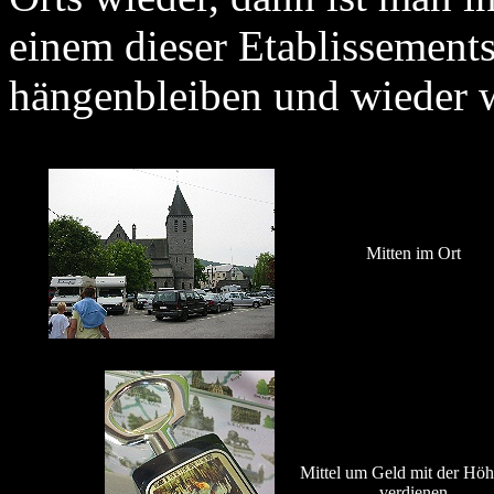
einem dieser Etablissement
hängenbleiben und wieder w
Mitten im Ort
Mittel um Geld mit der Höh
verdienen