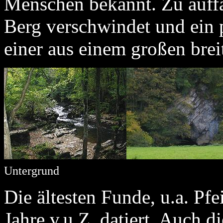
Menschen bekannt. Zu auffäl
Berg verschwindet und ein 
einer aus einem großen breit
Untergrund
Die ältesten Funde, u.a. Pf
Jahre v.u.Z. datiert. Auch 