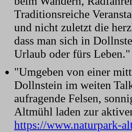
beim Wandern, Radfahren
Traditionsreiche Veransta
und nicht zuletzt die her
dass man sich in Dollnste
Urlaub oder fürs Leben.
"Umgeben von einer mitte
Dollnstein im weiten Tal
aufragende Felsen, sonni
Altmühl laden zur aktive
https://www.naturpark-alt