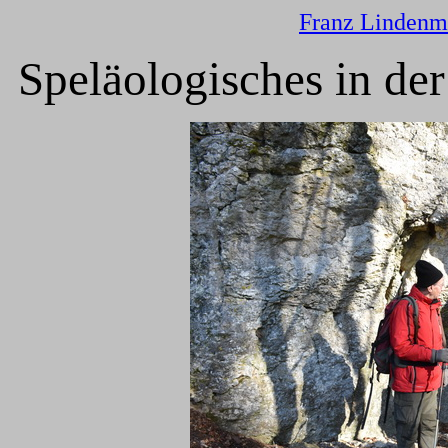
Franz Lindenm
Speläologisches in d