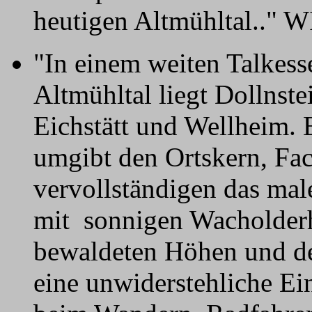
heutigen Altmühltal.."
"In einem weiten Talkess
Altmühltal liegt Dollnst
Eichstätt und Wellheim. 
umgibt den Ortskern, Fa
vervollständigen das ma
mit sonnigen Wacholderh
bewaldeten Höhen und der
eine unwiderstehliche E