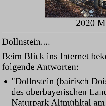
2020 Mü
Dollnstein....
Beim Blick ins Internet be
folgende Antworten:
"Dollnstein (bairisch Do
des oberbayerischen Land
Naturpark Altmühltal am