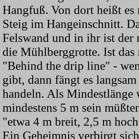
Hangfuß. Von dort heißt es
Steig im Hangeinschnitt. D
Felswand und in ihr ist der
die Mühlberggrotte. Ist das
"Behind the drip line" - wen
gibt, dann fängt es langsam
handeln. Als Mindestlänge w
mindestens 5 m sein müßten
"etwa 4 m breit, 2,5 m hoch
Ein Geheimnis verbirgt sich