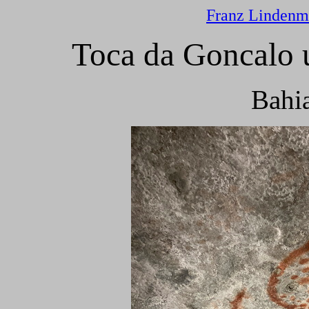
Franz Lindenm
Toca da Goncalo 
Bahia