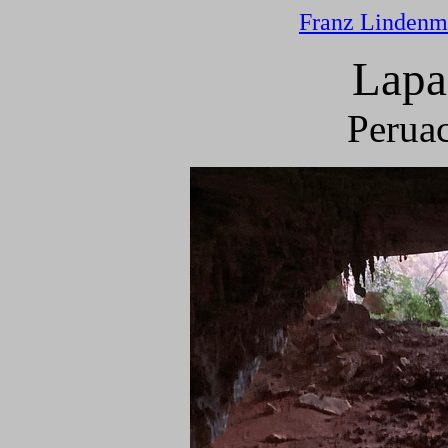
Franz Lindenm
Lapa
Peruac