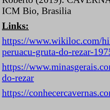
ICM Bio, Brasilia
Links:
https://www.wikiloc.com/hi
peruacu-gruta-do-rezar-19
https://www.minasgerais.com
do-rezar
https://conhecercavernas.co