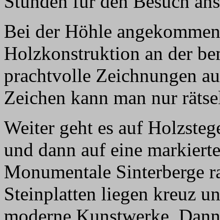
Stunden für den Besuch ans
Bei der Höhle angekommen, 
Holzkonstruktion an der be
prachtvolle Zeichnungen au
Zeichen kann man nur rätse
Weiter geht es auf Holzste
und dann auf eine markiert
Monumentale Sinterberge ra
Steinplatten liegen kreuz u
moderne Kunstwerke. Dann 