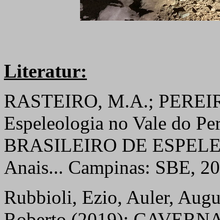
Literatur:
RASTEIRO, M.A.; PEREIR
Espeleologia no Vale do 
BRASILEIRO DE ESPELEOL
Anais... Campinas: SBE, 20
Rubbioli, Ezio, Auler, Augu
Roberto (2019): CAVERNAS 