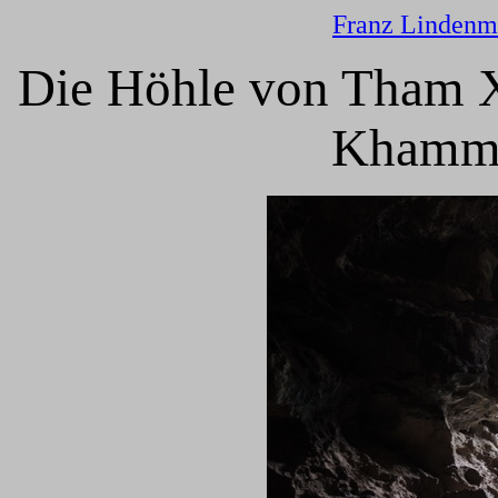
Franz Lindenm
Die Höhle von Tham X
Khammo