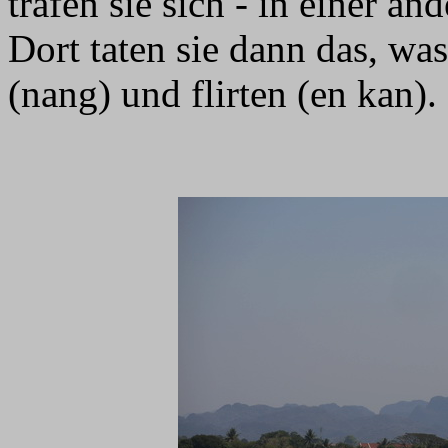
trafen sie sich - in einer 
Dort taten sie dann das, wa
(nang) und flirten (en kan).