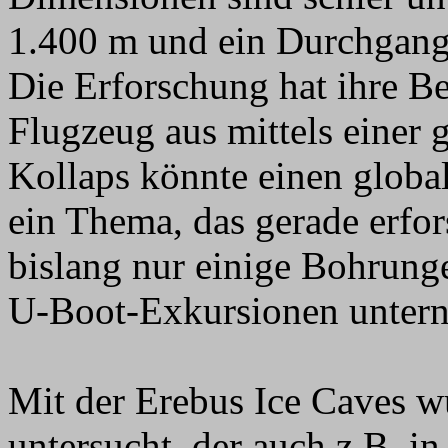
1.400 m und ein Durchgang
Die Erforschung hat ihre 
Flugzeug aus mittels einer 
Kollaps könnte einen globa
ein Thema, das gerade erfo
bislang nur einige Bohru
U-Boot-Exkursionen unte
Mit der Erebus Ice Caves w
untersucht, der auch z.B. i