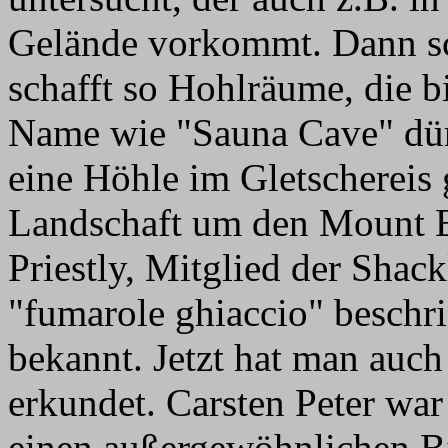
Gelände vorkommt. Dann sc
schafft so Hohlräume, die b
Name wie "Sauna Cave" dür
eine Höhle im Gletschereis 
Landschaft um den Mount E
Priestly, Mitglied der Shac
"fumarole ghiaccio" beschr
bekannt. Jetzt hat man auc
erkundet. Carsten Peter war
einen außergewöhnlichen Bi