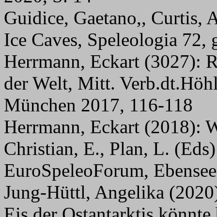
Guidice, Gaetano,, Curtis, 
Ice Caves, Speleologia 72,
Herrmann, Eckart (3027): R
der Welt, Mitt. Verb.dt.Höh
München 2017, 116-118
Herrmann, Eckart (2018): Wor
Christian, E., Plan, L. (Eds
EuroSpeleoForum, Ebensee,
Jung-Hüttl, Angelika (2020
Eis der Ostantarktis könnte