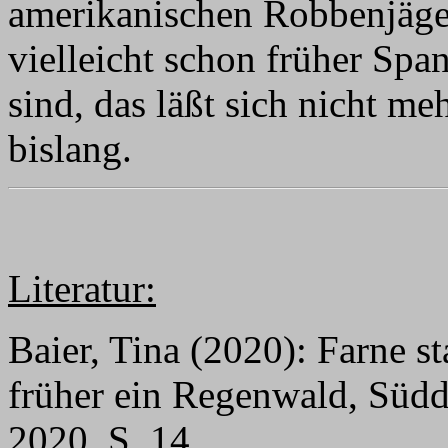
amerikanischen Robbenjäger
vielleicht schon früher Spa
sind, das läßt sich nicht me
bislang.
Literatur:
Baier, Tina (2020): Farne st
früher ein Regenwald, Südde
2020, S. 14