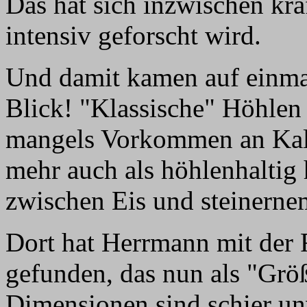
Das hat sich inzwischen krä
intensiv geforscht wird.
Und damit kamen auf einmal
Blick! "Klassische" Höhlen
mangels Vorkommen an Kalk.
mehr auch als höhlenhaltig
zwischen Eis und steinerne
Dort hat Herrmann mit der 
gefunden, das nun als "Größ
Dimensionen sind schier un