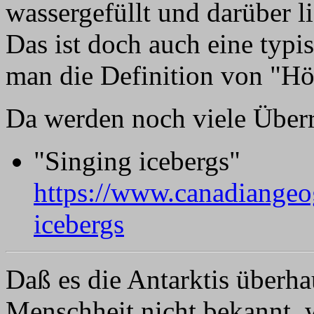
wassergefüllt und darüber li
Das ist doch auch eine typ
man die Definition von "Hö
Da werden noch viele Über
"Singing icebergs"
https://www.canadiangeog
icebergs
Daß es die Antarktis überhau
Menschheit nicht bekannt, 