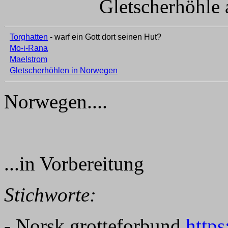
Gletscherhöhle 
Torghatten
- warf ein Gott dort seinen Hut?
Mo-i-Rana
Maelstrom
Gletscherhöhlen in Norwegen
Norwegen....
...in Vorbereitung
Stichworte:
- Norsk grotteforbund
https