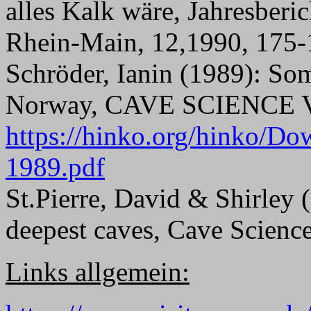
alles Kalk wäre, Jahresberi
Rhein-Main, 12,1990, 175
Schröder, Ianin (1989): Som
Norway, CAVE SCIENCE Vol.
https://hinko.org/hinko/
1989.pdf
St.Pierre, David & Shirley 
deepest caves, Cave Scienc
Links allgemein: