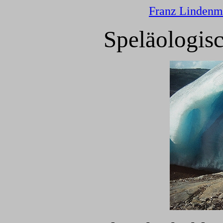
Franz Lindenm
Speläologis