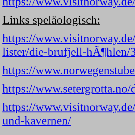
https://www.visitnorway.de/
Links speläologisch:
https://www.visitnorway.de/
lister/die-brufjell-hÃ¶hlen
https://www.norwegenstube.
https://www.setergrotta.no/
https://www.visitnorway.de
und-kavernen/