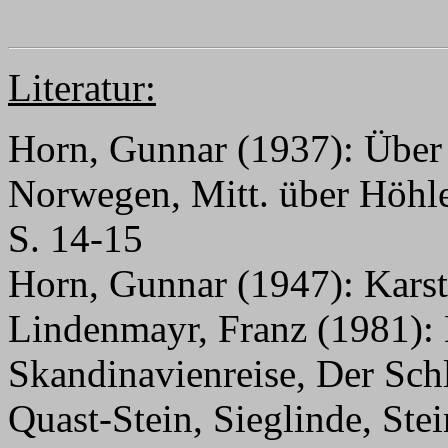
Literatur:
Horn, Gunnar (1937): Über 
Norwegen, Mitt. über Höhle
S. 14-15
Horn, Gunnar (1947): Karst
Lindenmayr, Franz (1981): 
Skandinavienreise, Der Schl
Quast-Stein, Sieglinde, Ste