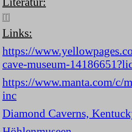
Literatur:
Links:
https://www.yellowpages.co
cave-museum-14186651?li
https://www.manta.com/c/
inc
Diamond Caverns, Kentuck
Höhlenmuseen