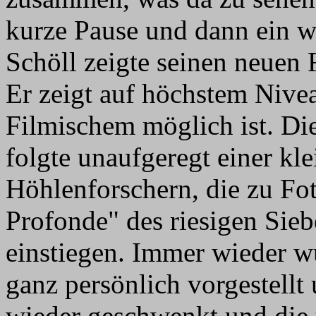
kurze Pause und dann ein we
Schöll zeigte seinen neuen 
Er zeigt auf höchstem Nive
Filmischem möglich ist. D
folgte unaufgeregt einer k
Höhlenforschern, die zu Fo
Profonde" des riesigen Sie
einstiegen. Immer wieder w
ganz persönlich vorgestellt
wieder geschwenkt und die u