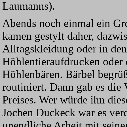
Laumanns).
Abends noch einmal ein Gr
kamen gestylt daher, dazwis
Alltagskleidung oder in den
Höhlentieraufdrucken ode
Höhlenbären. Bärbel begrüßt
routiniert. Dann gab es die
Preises. Wer würde ihn die
Jochen Duckeck war es verd
unendliche Arbeit mit sein