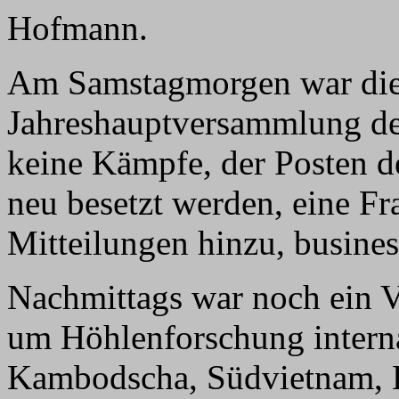
Hofmann.
Am Samstagmorgen war die g
Jahreshauptversammlung d
keine Kämpfe, der Posten d
neu besetzt werden, eine F
Mitteilungen hinzu, busines
Nachmittags war noch ein V
um Höhlenforschung internat
Kambodscha, Südvietnam, B