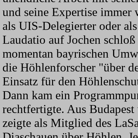
und seine Expertise immer w
als UIS-Delegierter oder al
Laudatio auf Jochen schloß
momentan bayrischen Umwel
die Höhlenforscher "über d
Einsatz für den Höhlenschu
Dann kam ein Programmpunkt
rechtfertigte. Aus Budapest
zeigte als Mitglied des La
Diaschauen über Höhlen. Je