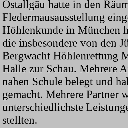
Ostallgäu hatte in den Räum
Fledermausausstellung einge
Höhlenkunde in München hat
die insbesondere von den Jü
Bergwacht Höhlenrettung Mu
Halle zur Schau. Mehrere A
nahen Schule belegt und ha
gemacht. Mehrere Partner 
unterschiedlichste Leistun
stellten.