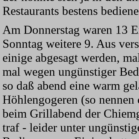
Restaurants bestens bediene
Am Donnerstag waren 13 E
Sonntag weitere 9. Aus ve
einige abgesagt werden, m
mal wegen ungünstiger Bedi
so daß abend eine warm ge
Höhlengogeren (so nennen d
beim Grillabend der Chiem
traf - leider unter ungünsti