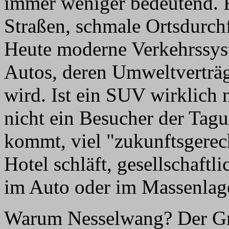
immer weniger bedeutend. F
Straßen, schmale Ortsdurch
Heute moderne Verkehrssys
Autos, deren Umweltverträg
wird. Ist ein SUV wirklich 
nicht ein Besucher der Tag
kommt, viel "zukunftsgerec
Hotel schläft, gesellschaftl
im Auto oder im Massenlag
Warum Nesselwang? Der Gru