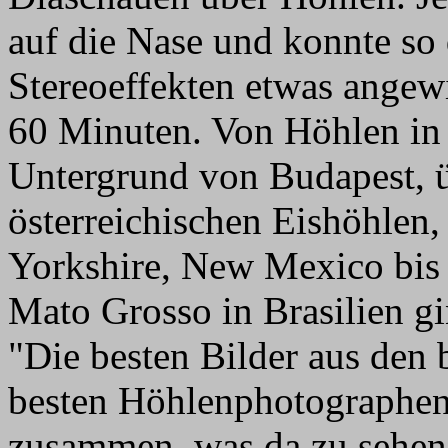
auf die Nase und konnte so
Stereoeffekten etwas angew
60 Minuten. Von Höhlen in
Untergrund von Budapest, üb
österreichischen Eishöhlen
Yorkshire, New Mexico bis
Mato Grosso in Brasilien gi
"Die besten Bilder aus den
besten Höhlenphotographen.
zusammen, was da zu sehen