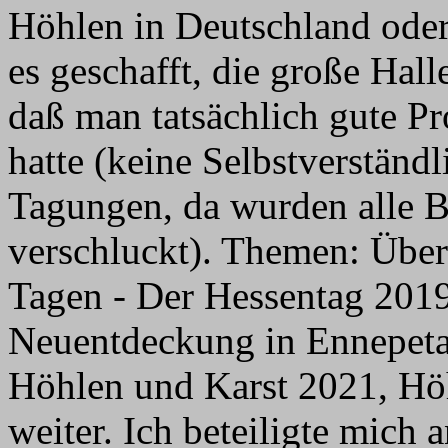
Höhlen in Deutschland oder
es geschafft, die große Hal
daß man tatsächlich gute P
hatte (keine Selbstverständl
Tagungen, da wurden alle B
verschluckt). Themen: Übe
Tagen - Der Hessentag 2019
Neuentdeckung in Ennepetal,
Höhlen und Karst 2021, Hö
weiter. Ich beteiligte mich