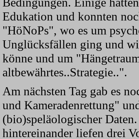
Bedingungen. Einige hatten
Edukation und konnten noc
"HöNoPs", wo es um psycho
Unglücksfällen ging und wi
könne und um "Hängetrauma
altbewährtes..Strategie..".
Am nächsten Tag gab es no
und Kameradenrettung" und
(bio)speläologischer Daten.
hintereinander liefen drei 