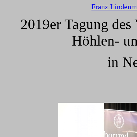
Franz Lindenm
2019er Tagung des 
Höhlen- un
in N