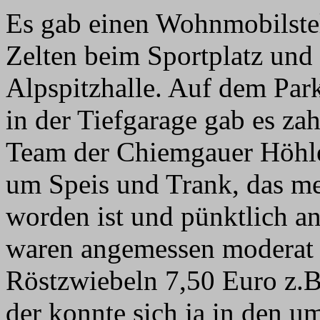
Es gab einen Wohnmobilste
Zelten beim Sportplatz und 
Alpspitzhalle. Auf dem Park
in der Tiefgarage gab es za
Team der Chiemgauer Höhle
um Speis und Trank, das me
worden ist und pünktlich an
waren angemessen moderat 
Röstzwiebeln 7,50 Euro z.B
der konnte sich ja in den u