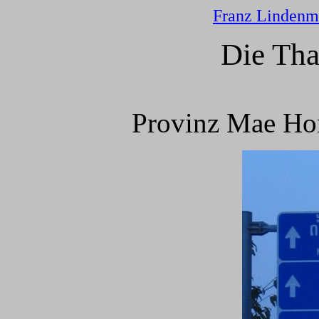
Franz Lindenm
Die Th
Provinz Mae Hon