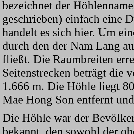
bezeichnet der Höhlennam
geschrieben) einfach eine
handelt es sich hier. Um ei
durch den der Nam Lang au
fließt. Die Raumbreiten er
Seitenstrecken beträgt die
1.666 m. Die Höhle liegt 80
Mae Hong Son entfernt un
Die Höhle war der Bevölker
bekannt, den sowohl der ob