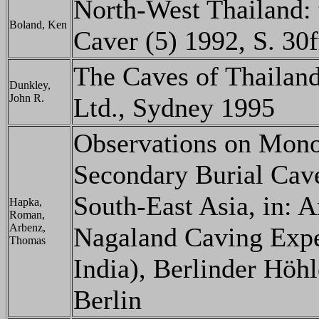
North-West Thailand: t
Boland, Ken
Caver (5) 1992, S. 30f
The Caves of Thailand
Dunkley,
John R.
Ltd., Sydney 1995
Observations on Mono
Secondary Burial Cave
South-East Asia, in: 
Hapka,
Roman,
Arbenz,
Nagaland Caving Expe
Thomas
India), Berlinder Höh
Berlin