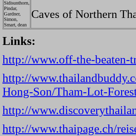
Sidisunthorn,
Pindar,
Caves of Northern Th
Gardner,
Simon,
Smart, dean
Links:
http://www.off-the-beaten-t
http://www.thailandbuddy.
Hong-Son/Tham-Lot-Forest
http://www.discoverythai
http://www.thaipage.ch/rei