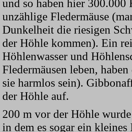
und so haben hier 300.000
unzählige Fledermäuse (man
Dunkelheit die riesigen Sc
der Höhle kommen). Ein rei
Höhlenwasser und Höhlensc
Fledermäusen leben, haben d
sie harmlos sein). Gibbonaf
der Höhle auf.
200 m vor der Höhle wurde 
in dem es sogar ein kleine