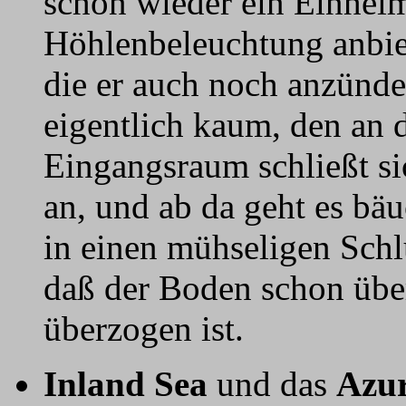
schon wieder ein Einhei
Höhlenbeleuchtung anbiet
die er auch noch anzünde
eigentlich kaum, den an d
Eingangsraum schließt s
an, und ab da geht es bä
in einen mühseligen Schlu
daß der Boden schon übe
überzogen ist.
Inland Sea
und das
Azu