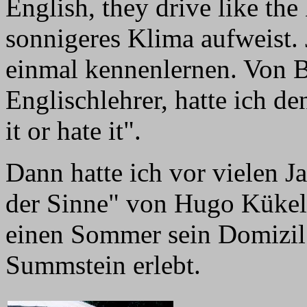
English, they drive like the
sonnigeres Klima aufweist. J
einmal kennenlernen. Von B
Englischlehrer, hatte ich d
it or hate it".
Dann hatte ich vor vielen J
der Sinne" von Hugo Kükelh
einen Sommer sein Domizil 
Summstein erlebt.