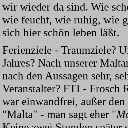
wir wieder da sind. Wie sch
wie feucht, wie ruhig, wie g
sich hier schön leben läßt.
Ferienziele - Traumziele? Ur
Jahres? Nach unserer Maltar
nach den Aussagen sehr, se
Veranstalter? FTI - Frosch 
war einwandfrei, außer den
"Malta" - man sagt eher "
Mo
Keine zwei Stunden später 