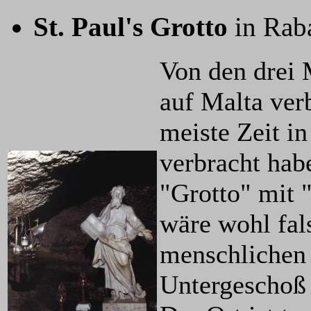
St. Paul's Grotto
in Rab
Von den drei 
auf Malta verb
meiste Zeit in
verbracht hab
"Grotto" mit 
wäre wohl fals
menschlichen 
Untergeschoß