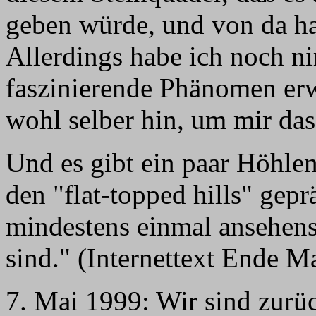
geben würde, und von da ha
Allerdings habe ich noch ni
faszinierende Phänomen er
wohl selber hin, um mir da
Und es gibt ein paar Höhlen
den "flat-topped hills" geprä
mindestens einmal ansehensw
sind." (Internettext Ende M
7. Mai 1999: Wir sind zurüc