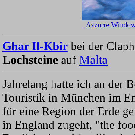
Azzurre Window,
Ghar Il-Kbir
bei der Claph
Lochsteine
Malta
auf
Jahrelang hatte ich an der 
Touristik in München im En
für eine Region der Erde g
in England zugeht, "the food