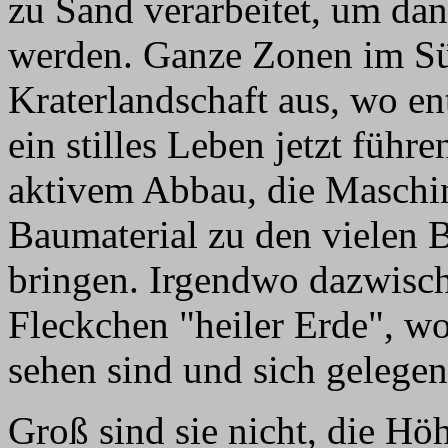
zu Sand verarbeitet, um dan
werden. Ganze Zonen im Süd
Kraterlandschaft aus, wo e
ein stilles Leben jetzt führ
aktivem Abbau, die Masch
Baumaterial zu den vielen B
bringen. Irgendwo dazwisch
Fleckchen "heiler Erde", w
sehen sind und sich gelegen
Groß sind sie nicht, die Hö