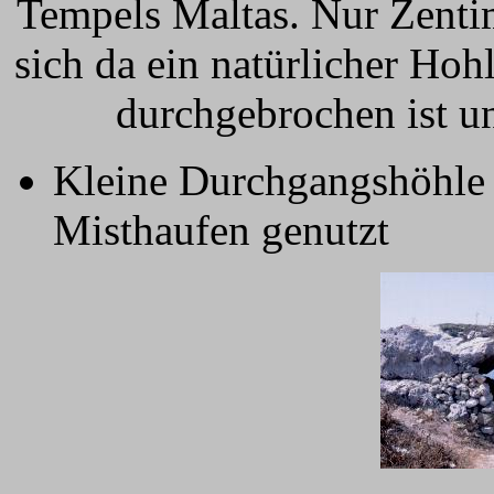
Tempels Maltas. Nur Zentim
sich da ein natürlicher Ho
durchgebrochen ist u
Kleine Durchgangshöhle b
Misthaufen genutzt