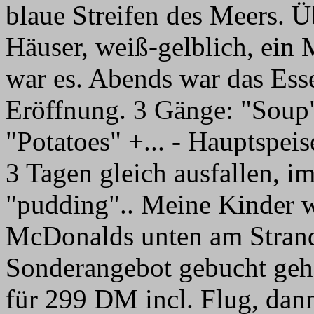
blaue Streifen des Meers. Ü
Häuser, weiß-gelblich, ein
war es. Abends war das Ess
Eröffnung. 3 Gänge: "Soup" 
"Potatoes" +... - Hauptspeis
3 Tagen gleich ausfallen, im
"pudding".. Meine Kinder
McDonalds unten am Strand
Sonderangebot gebucht geha
für 299 DM incl. Flug, da