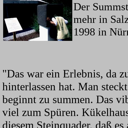
Der Summste
mehr in Sal
1998 in Nür
"Das war ein Erlebnis, da z
hinterlassen hat. Man steck
beginnt zu summen. Das vibr
viel zum Spüren. Kükelhaus 
diesem Steinquader, daß es 