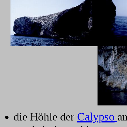
Calypso
die Höhle der
an