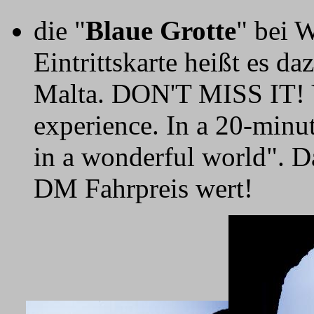
die "
Blaue Grotte
" bei W
Eintrittskarte heißt es da
Malta. DON'T MISS IT! Y
experience. In a 20-minute
in a wonderful world". Da
DM Fahrpreis wert!