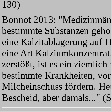
130)
Bonnot 2013: "Medizinmänn
bestimmte Substanzen gehol
eine Kalzitablagerung auf 
eine Art Kalziumkonzentra
zerstößt, ist es ein ziemlic
bestimmte Krankheiten, vor 
Milcheinschuss fördern. H
Bescheid, aber damals..." (S