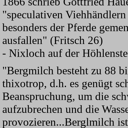
1866 schrieb Gottfried Hau
"speculativen Viehhändlern 
besonders der Pferde gemeng
ausfallen" (Fritsch 26)
- Nixloch auf der Höhlenste
"Bergmilch besteht zu 88 b
thixotrop, d.h. es genügt s
Beanspruchung, um die sch
aufzubrechen und die Wass
provozieren...Berglmilch is