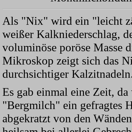
Als "Nix" wird ein "leicht zä
weißer Kalkniederschlag, de
voluminöse poröse Masse d
Mikroskop zeigt sich das Ni
durchsichtiger Kalzitnadeln
Es gab einmal eine Zeit, da
"Bergmilch" ein gefragtes H
abgekratzt von den Wänden 
heilsam bei allerlei Gebrec