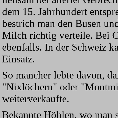
dem 15. Jahrhundert entsp
bestrich man den Busen und 
Milch richtig verteile. Be
ebenfalls. In der Schweiz k
Einsatz.
So mancher lebte davon, daß
"Nixlöchern" oder "Montmil
weiterverkaufte.
Bekannte Höhlen, wo man si