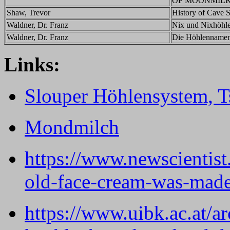
OF MOONMILK, Th
Shaw, Trevor
History of Cave S
Waldner, Dr. Franz
Nix und Nixhöhle
Waldner, Dr. Franz
Die Höhlennamen i
Links:
Slouper Höhlensystem, T
Mondmilch
https://www.newscientist
old-face-cream-was-made
https://www.uibk.ac.at/a