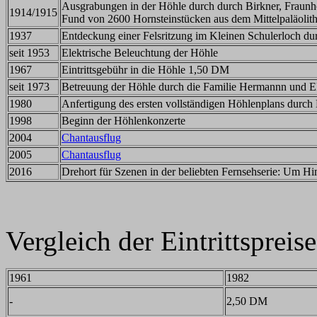
Ausgrabungen in der Höhle durch durch Birkner, Fraunh
1914/1915
Fund von 2600 Hornsteinstücken aus dem Mittelpaläolit
1937
Entdeckung einer Felsritzung im Kleinen Schulerloch d
seit 1953
Elektrische Beleuchtung der Höhle
1967
Eintrittsgebühr in die Höhle 1,50 DM
seit 1973
Betreuung der Höhle durch die Familie Hermannn und E
1980
Anfertigung des ersten vollständigen Höhlenplans durch
1998
Beginn der Höhlenkonzerte
2004
Chantausflug
2005
Chantausflug
2016
Drehort für Szenen in der beliebten Fernsehserie: Um H
Vergleich der Eintrittsprei
1961
1982
-
2,50 DM