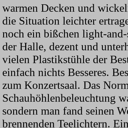
warmen Decken und wickeln 
die Situation leichter ertr
noch ein bißchen light-and
der Halle, dezent und unter
vielen Plastikstühle der Bes
einfach nichts Besseres. B
zum Konzertsaal. Das Norma
Schauhöhlenbeleuchtung wa
sondern man fand seinen W
brennenden Teelichtern. Ein