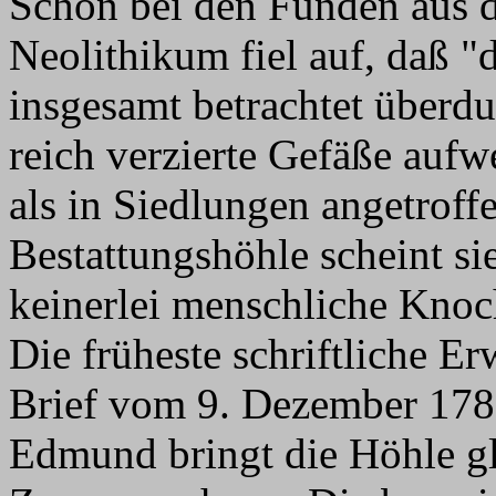
Schon bei den Funden aus 
Neolithikum fiel auf, daß 
insgesamt betrachtet überdu
reich verzierte Gefäße aufw
als in Siedlungen angetroff
Bestattungshöhle scheint si
keinerlei menschliche Kno
Die früheste schriftliche 
Brief vom 9. Dezember 178
Edmund bringt die Höhle gl