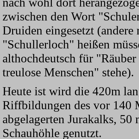
nach wohl dort herangezog
zwischen den Wort "Schuler
Druiden eingesetzt (andere 
"Schullerloch" heißen müss
althochdeutsch für "Räuber
treulose Menschen" stehe).
Heute ist wird die 420m la
Riffbildungen des vor 140 
abgelagerten Jurakalks, 50 
Schauhöhle genutzt.