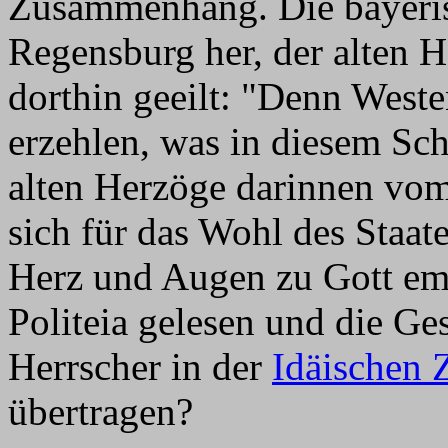
Zusammenhang. Die bayeris
Regensburg her, der alten He
dorthin geeilt: "Denn West
erzehlen, was in diesem Sch
alten Herzöge darinnen vom
sich für das Wohl des Staa
Herz und Augen zu Gott em
Politeia gelesen und die Ge
Herrscher in der
Idäischen 
übertragen?