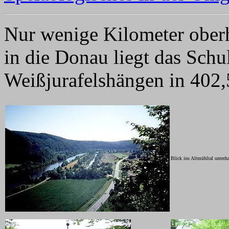
Nur wenige Kilometer ober
in die Donau liegt das Schul
Weißjurafelshängen in 402,
Blick ins Altmühltal unterh