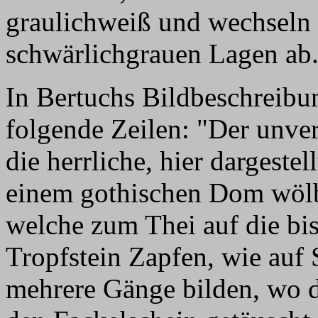
graulichweiß und wechseln 
schwärlichgrauen Lagen ab.
In Bertuchs Bildbeschreibu
folgende Zeilen: "Der unve
die herrliche, hier dargeste
einem gothischen Dom wölbe
welche zum Thei auf die b
Tropfstein Zapfen, wie auf 
mehrere Gänge bilden, wo 