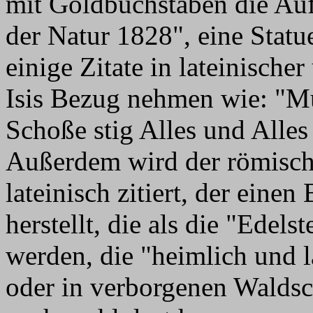
mit Goldbuchstaben die Au
der Natur 1828", eine Statu
einige Zitate in lateinische
Isis Bezug nehmen wie: "Mu
Schoße stig Alles und Alles
Außerdem wird der römisc
lateinisch zitiert, der eine
herstellt, die als die "Edels
werden, die "heimlich und l
oder in verborgenen Waldsc