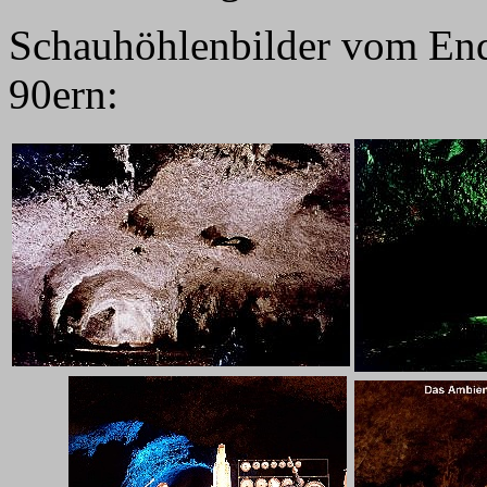
Schauhöhlenbilder vom End
90ern: