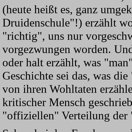
(heute heißt es, ganz umgek
Druidenschule"!) erzählt wor
"richtig", uns nur vorgesch
vorgezwungen worden. Und d
oder halt erzählt, was "man"
Geschichte sei das, was di
von ihren Wohltaten erzähl
kritischer Mensch geschrieb
"offiziellen" Verteilung de