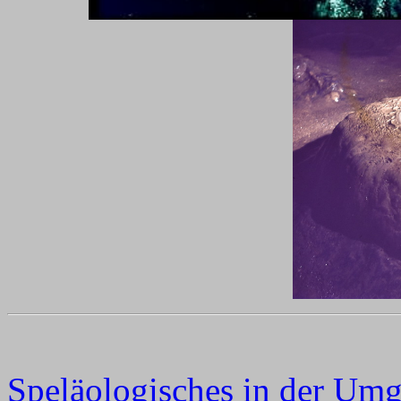
Speläologisches in der Um