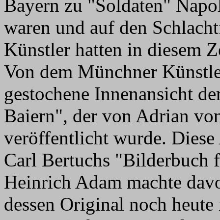
Bayern zu "Soldaten" Napo
waren und auf den Schlachtf
Künstler hatten in diesem 
Von dem Münchner Künstler
gestochene Innenansicht de
Baiern", der von Adrian vo
veröffentlicht wurde. Dies
Carl Bertuchs "Bilderbuch f
Heinrich Adam machte davo
dessen Original noch heute 