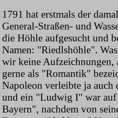
1791 hat erstmals der dama
General-Straßen- und Wasse
die Höhle aufgesucht und b
Namen: "Riedlshöhle". Was d
wir keine Aufzeichnungen, a
gerne als "Romantik" bezei
Napoleon verleibte ja auch 
und ein "Ludwig I" war auf
Bayern", nachdem von sein