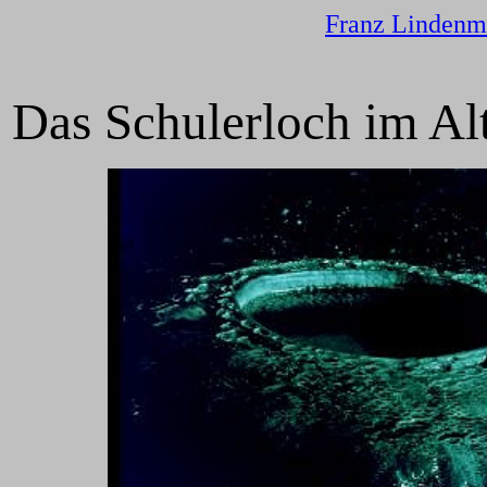
Franz Lindenm
Das Schulerloch im Al