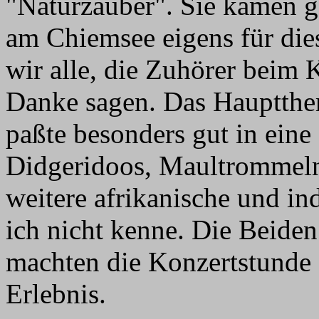
"Naturzauber". Sie kamen g
am Chiemsee eigens für die
wir alle, die Zuhörer beim 
Danke sagen. Das Hauptthe
paßte besonders gut in eine
Didgeridoos, Maultrommeln
weitere afrikanische und i
ich nicht kenne. Die Beide
machten die Konzertstunde
Erlebnis.