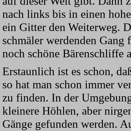
auf dieser Welt gibt. Dann 
nach links bis in einen hoh
ein Gitter den Weiterweg. D
schmäler werdenden Gang for
noch schöne Bärenschliffe a
Erstaunlich ist es schon, da
so hat man schon immer ver
zu finden. In der Umgebung 
kleinere Höhlen, aber nirge
Gänge gefunden werden. Aus