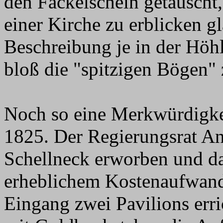
den Fackelschein getäuscht
einer Kirche zu erblicken g
Beschreibung je in der Höhl
bloß die "spitzigen Bögen"
Noch so eine Merkwürdigkei
1825. Der Regierungsrat A
Schellneck erworben und da
erheblichem Kostenaufwan
Eingang zwei Pavilions err