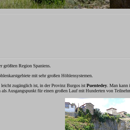
er größten Region Spaniens.
hlenkarstgebiete mit sehr großen Höhlensystemen.
eicht zugänglich ist, in der Provinz Burgos ist
Puentedey
. Man kann i
h als Ausgangspunkt für einen großen Lauf mit Hunderten von Teilneh