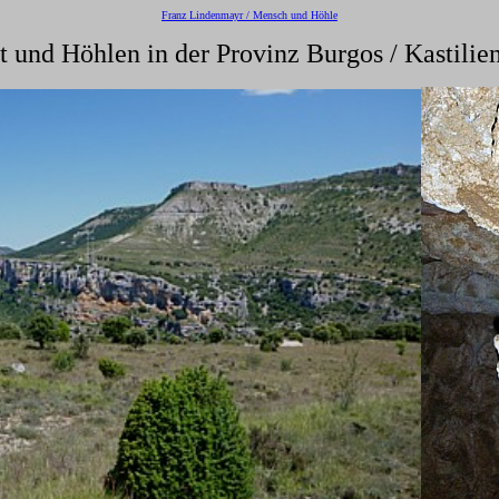
Franz Lindenmayr / Mensch und Höhle
t und Höhlen in der Provinz Burgos / Kastilie