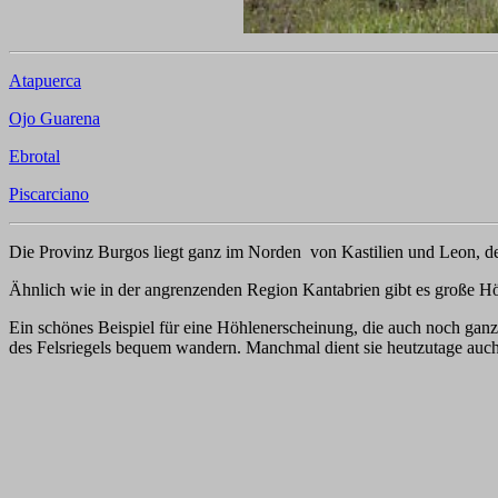
Atapuerca
Ojo Guarena
Ebrotal
Piscarciano
Die Provinz Burgos liegt ganz im Norden von Kastilien und Leon, d
Ähnlich wie in der angrenzenden Region Kantabrien gibt es große Hö
Ein schönes Beispiel für eine Höhlenerscheinung, die auch noch ganz l
des Felsriegels bequem wandern. Manchmal dient sie heutzutage auc