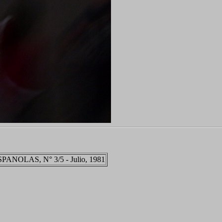
LAS, N° 3/5 - Julio, 1981