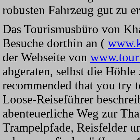
robusten Fahrzeug gut zu e
Das Tourismusbüro von Kha
Besuche dorthin an (
www.k
der Webseite von
www.tour
abgeraten, selbst die Höhle 
recommended that you try to
Loose-Reiseführer beschrei
abenteuerliche Weg zur Th
Trampelpfade, Reisfelder un