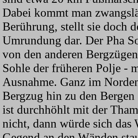
Dabei kommt man zwangsläu
Berührung, stellt sie doch 
Umrundung dar. Der Pha So
von den anderen Bergzügen
Sohle der früheren Polje - m
Ausnahme. Ganz im Norden z
Bergzug hin zu den Bergen
ist durchhöhlt mit der Tha
nicht, dann würde sich das
Gegend an den Wänden stau