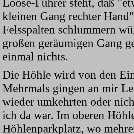
Loose-Führer steht, daß "et
kleinen Gang rechter Hand
Felsspalten schlummern wür
großen geräumigen Gang ges
einmal nichts.
Die Höhle wird von den Ein
Mehrmals gingen an mir Leu
wieder umkehrten oder nic
ich da war. Im oberen Höhle
Höhlenparkplatz, wo mehre