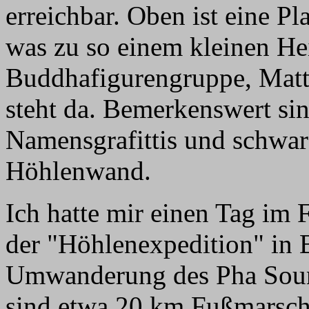
erreichbar. Oben ist eine Pl
was zu so einem kleinen Hei
Buddhafigurengruppe, Matte
steht da. Bemerkenswert sin
Namensgrafittis und schwa
Höhlenwand.
Ich hatte mir einen Tag im
der "Höhlenexpedition" in B
Umwanderung des Pha Soun
sind etwa 20 km Fußmarsch,