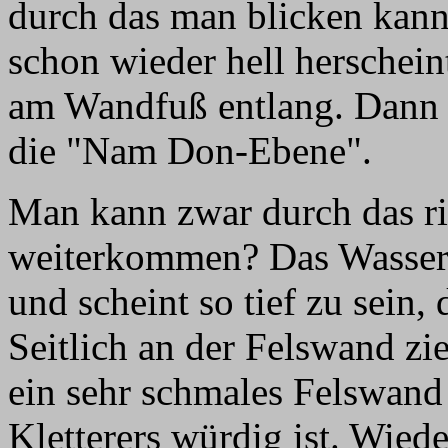
durch das man blicken kann 
schon wieder hell herscheint
am Wandfuß entlang. Dann k
die "Nam Don-Ebene".
Man kann zwar durch das rie
weiterkommen? Das Wasser 
und scheint so tief zu sei
Seitlich an der Felswand zi
ein sehr schmales Felswand 
Kletterers würdig ist. Wie